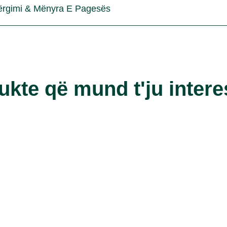
ërgimi & Mënyra E Pagesës
ukte që mund t'ju intere