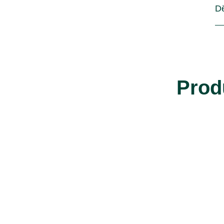
D
Prod