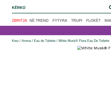
ZBRITJA
NË TREND
FYTYRA
TRUPI
FLOKËT
MA
Kreu
/
Aroma
/
Eau de Toilette
/ White Musk® Flora Eau De Toilette