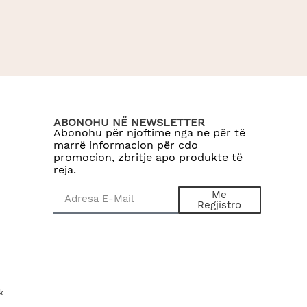
ABONOHU NË NEWSLETTER
Abonohu për njoftime nga ne për të
marrë informacion për cdo
promocion, zbritje apo produkte të
reja.
Me
Regjistro
k