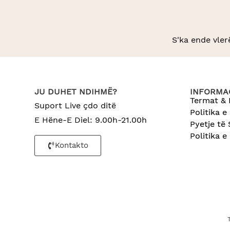
S'ka ende vler
JU DUHET NDIHMË?
INFORMAC
Termat & 
Suport Live çdo ditë
Politika e
E Hëne-E Diel: 9.00h-21.00h
Pyetje të
Politika e
Kontakto