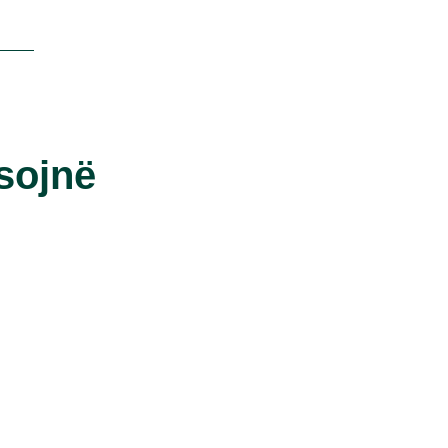
sojnë