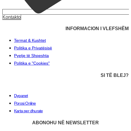
Kontakto
INFORMACION I VLEFSHËM
Termat & Kushtet
Politika e Privatësisë
Pyetje të Shpeshta
Politika e "Cookies"
SI TË BLEJ?
Dyqanet
Porosi Online
Karta per dhurate
ABONOHU NË NEWSLETTER