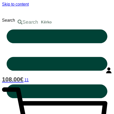
Skip to content
Search
Search
108.00
€
11