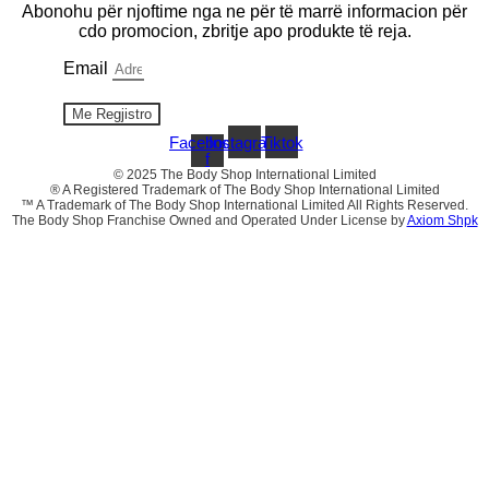
Abonohu për njoftime nga ne për të marrë informacion për
cdo promocion, zbritje apo produkte të reja.
Email
Me Regjistro
Facebook-
Instagram
Tiktok
f
© 2025 The Body Shop International Limited
® A Registered Trademark of The Body Shop International Limited
™ A Trademark of The Body Shop International Limited All Rights Reserved.
The Body Shop Franchise Owned and Operated Under License by
Axiom Shpk