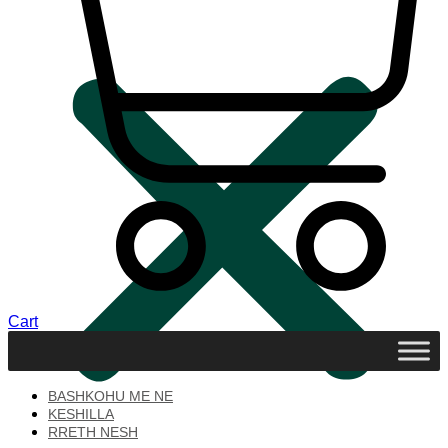
Cart
BASHKOHU ME NE
KESHILLA
RRETH NESH