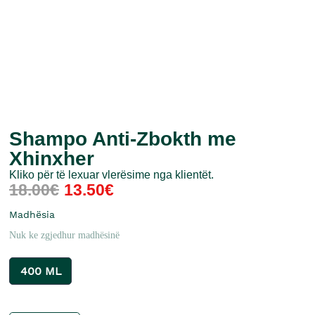
Shampo Anti-Zbokth me
Xhinxher
Kliko për të lexuar vlerësime nga klientët.
18.00
€
13.50
€
Madhësia
Nuk ke zgjedhur madhësinë
400 ML