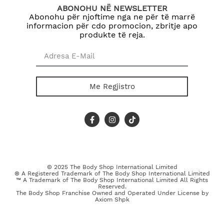
ABONOHU NË NEWSLETTER
Abonohu për njoftime nga ne për të marrë
informacion për cdo promocion, zbritje apo
produkte të reja.
Me Regjistro
© 2025 The Body Shop International Limited
® A Registered Trademark of The Body Shop International Limited
™ A Trademark of The Body Shop International Limited All Rights
Reserved.
The Body Shop Franchise Owned and Operated Under License by
Axiom Shpk