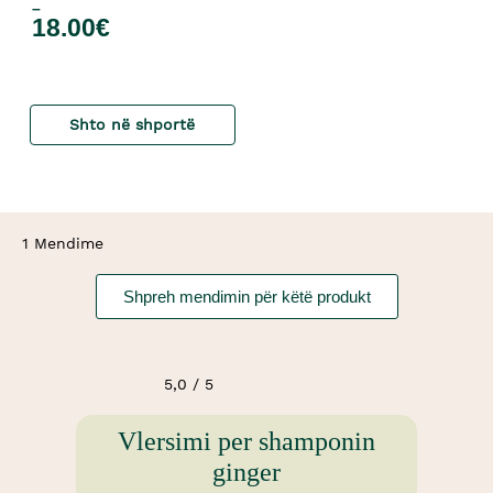
–
18.00
€
Shto në shportë
1 Mendime
Shpreh mendimin për këtë produkt
5,0 / 5
Vlersimi per shamponin
ginger