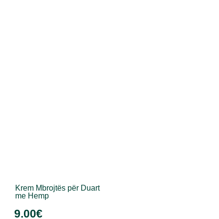
Krem Mbrojtës për Duart
me Hemp
9.00
€