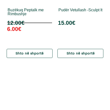
Buzëkuq Peptalk me
Pudër Vetullash -Sculpt It
Rimbushje
12.00
€
15.00
€
6.00
€
Shto në shportë
Shto në shportë