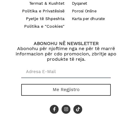
Termat & Kushtet
Dyqanet
Politika e Privatësisë
Porosi Online
Pyetje të Shpeshta
Karta per dhurate
Politika e "Cookies"
ABONOHU NË NEWSLETTER
Abonohu për njoftime nga ne për të marrë
informacion për cdo promocion, zbritje apo
produkte të reja.
Me Regjistro