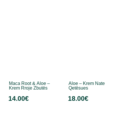
Maca Root & Aloe –
Aloe – Krem Nate
Krem Rroje Zbutës
Qetësues
14.00
€
18.00
€