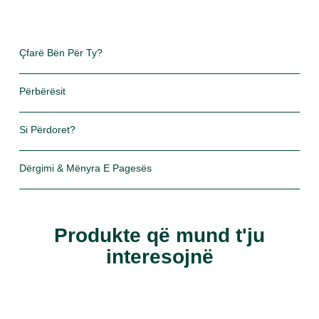
Çfarë Bën Për Ty?
Përbërësit
Si Përdoret?
Dërgimi & Mënyra E Pagesës
Produkte që mund t'ju
interesojnë