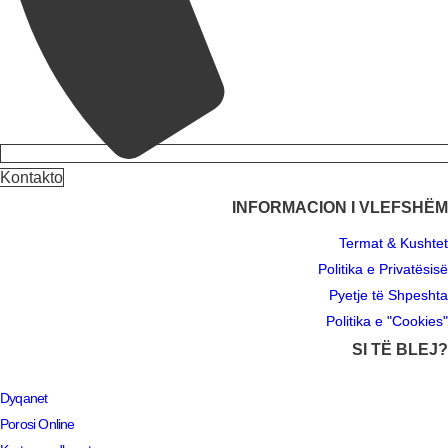
Kontakto
INFORMACION I VLEFSHËM
Termat & Kushtet
Politika e Privatësisë
Pyetje të Shpeshta
Politika e "Cookies"
SI TË BLEJ?
Dyqanet
Porosi Online