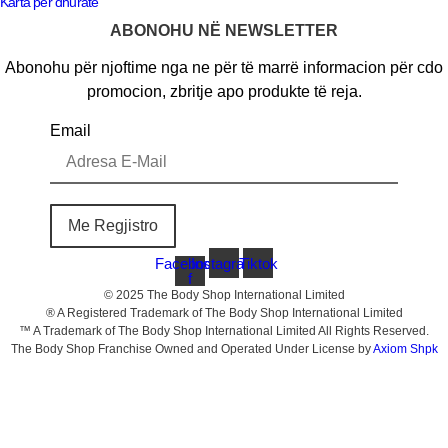
Karta per dhurate
ABONOHU NË NEWSLETTER
Abonohu për njoftime nga ne për të marrë informacion për cdo
promocion, zbritje apo produkte të reja.
Email
Me Regjistro
Facebook-
Instagram
Tiktok
f
© 2025 The Body Shop International Limited
® A Registered Trademark of The Body Shop International Limited
™ A Trademark of The Body Shop International Limited All Rights Reserved.
The Body Shop Franchise Owned and Operated Under License by
Axiom Shpk