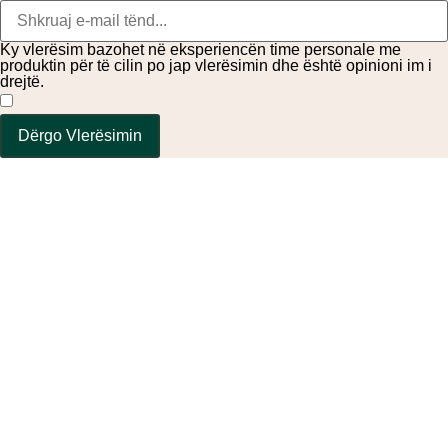
Ky vlerësim bazohet në eksperiencën time personale me
produktin për të cilin po jap vlerësimin dhe është opinioni im i
drejtë.
​
Dërgo Vlerësimin