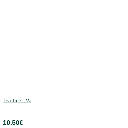
Tea Tree – Vaj
10.50
€
–