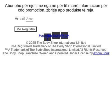
Abonohu për njoftime nga ne për të marrë informacion për
cdo promocion, zbritje apo produkte të reja.
Email
Me Regjistro
Facebook-
Instagram
Tiktok
f
© 2025 The Body Shop International Limited
® A Registered Trademark of The Body Shop International Limited
™ A Trademark of The Body Shop International Limited All Rights Reserved.
The Body Shop Franchise Owned and Operated Under License by
Axiom Shpk