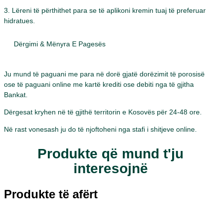
3. Lëreni të përthithet para se të aplikoni kremin tuaj të preferuar
hidratues.
Dërgimi & Mënyra E Pagesës
Ju mund të paguani me para në dorë gjatë dorëzimit të porosisë
ose të paguani online me kartë krediti ose debiti nga të gjitha
Bankat.
Dërgesat kryhen në të gjithë territorin e Kosovës për 24-48 ore.
Në rast vonesash ju do të njoftoheni nga stafi i shitjeve online.
Produkte që mund t'ju
interesojnë
Produkte të afërt