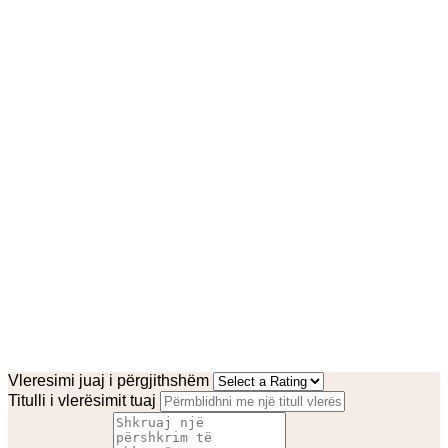
Vleresimi juaj i përgjithshëm
Titulli i vlerësimit tuaj