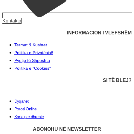
Kontakto
INFORMACION I VLEFSHËM
Termat & Kushtet
Politika e Privatësisë
Pyetje të Shpeshta
Politika e "Cookies"
SI TË BLEJ?
Dyqanet
Porosi Online
Karta per dhurate
ABONOHU NË NEWSLETTER