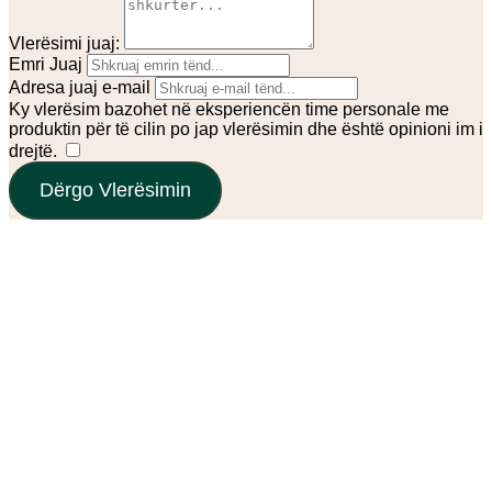
Vlerësimi juaj:
Emri Juaj
Adresa juaj e-mail
Ky vlerësim bazohet në eksperiencën time personale me
produktin për të cilin po jap vlerësimin dhe është opinioni im i
drejtë.
​
Dërgo Vlerësimin