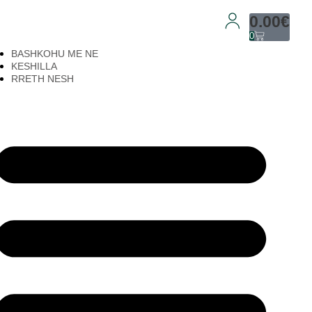
0.00
€
0
BASHKOHU ME NE
KESHILLA
RRETH NESH