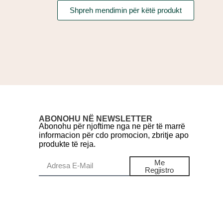
Shpreh mendimin për këtë produkt
ABONOHU NË NEWSLETTER
Abonohu për njoftime nga ne për të marrë
informacion për cdo promocion, zbritje apo
produkte të reja.
Me
Regjistro