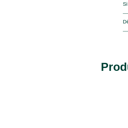
Si
D
Prod