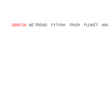
ZBRITJA
NË TREND
FYTYRA
TRUPI
FLOKËT
MA