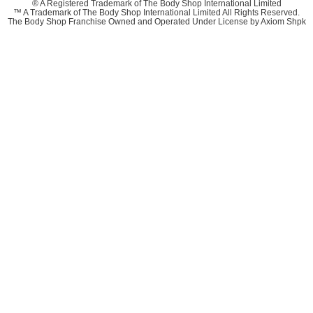
® A Registered Trademark of The Body Shop International Limited
™ A Trademark of The Body Shop International Limited All Rights Reserved.
The Body Shop Franchise Owned and Operated Under License by
Axiom Shpk