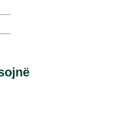
sojnë