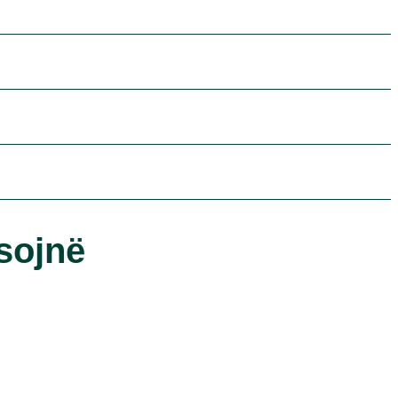
sojnë