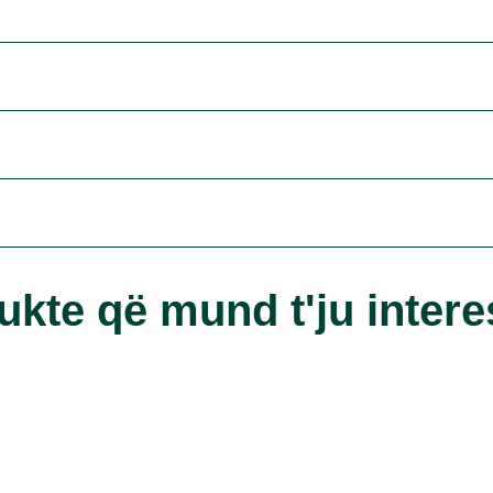
ukte që mund t'ju intere