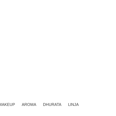
MAKEUP
AROMA
DHURATA
LINJA