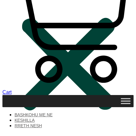
Cart
BASHKOHU ME NE
KESHILLA
RRETH NESH