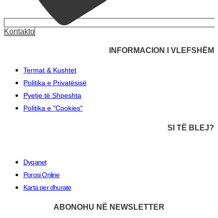
Kontakto
INFORMACION I VLEFSHËM
Termat & Kushtet
Politika e Privatësisë
Pyetje të Shpeshta
Politika e "Cookies"
SI TË BLEJ?
Dyqanet
Porosi Online
Karta per dhurate
ABONOHU NË NEWSLETTER