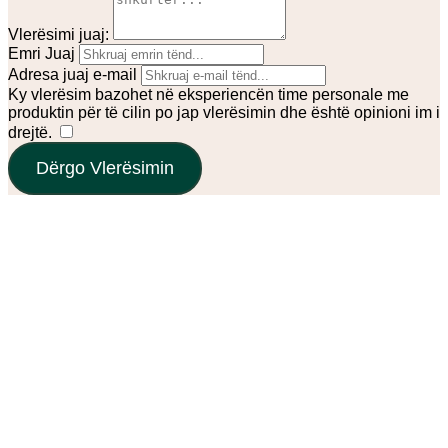
Vlerësimi juaj:
Emri Juaj
Adresa juaj e-mail
Ky vlerësim bazohet në eksperiencën time personale me
produktin për të cilin po jap vlerësimin dhe është opinioni im i
drejtë.
​
Dërgo Vlerësimin