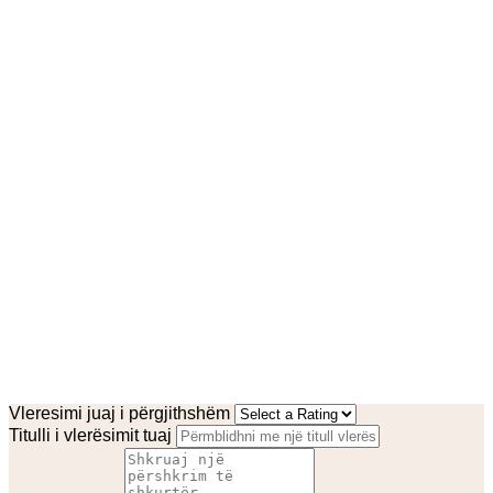
Vleresimi juaj i përgjithshëm
Titulli i vlerësimit tuaj