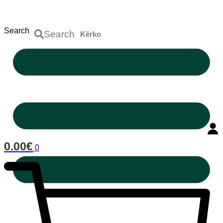
Skip
to
content
Search
Search
0.00
€
0