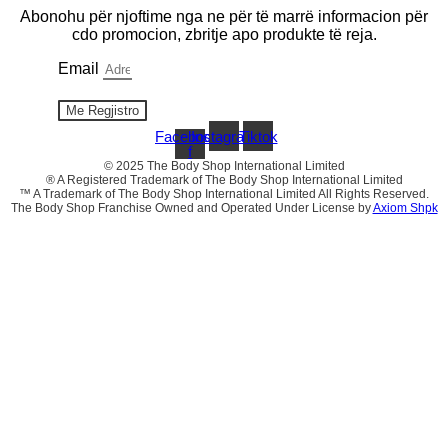
Abonohu për njoftime nga ne për të marrë informacion për
cdo promocion, zbritje apo produkte të reja.
Email
Me Regjistro
Facebook-
Instagram
Tiktok
f
© 2025 The Body Shop International Limited
® A Registered Trademark of The Body Shop International Limited
™ A Trademark of The Body Shop International Limited All Rights Reserved.
The Body Shop Franchise Owned and Operated Under License by
Axiom Shpk