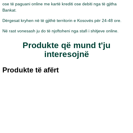
ose të paguani online me kartë krediti ose debiti nga të gjitha
Bankat.
Dërgesat kryhen në të gjithë territorin e Kosovës për 24-48 ore.
Në rast vonesash ju do të njoftoheni nga stafi i shitjeve online.
Produkte që mund t'ju
interesojnë
Produkte të afërt