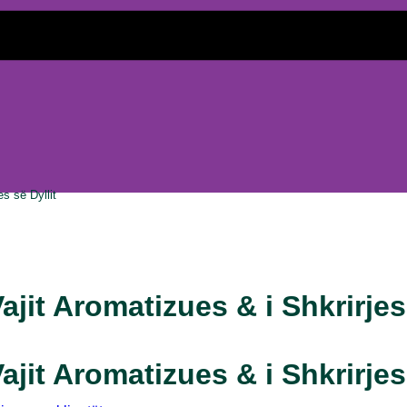
es së Dyllit
ajit Aromatizues & i Shkrirjes 
ajit Aromatizues & i Shkrirjes 