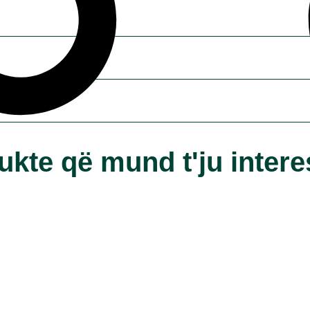
ukte që mund t'ju intere