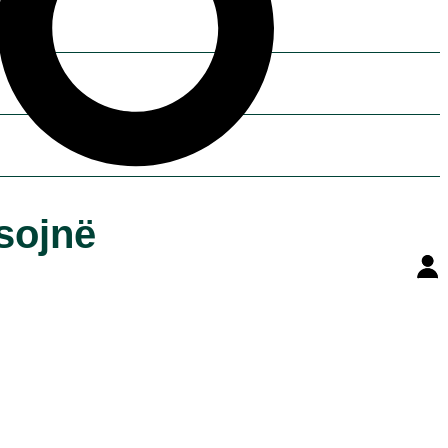
sojnë