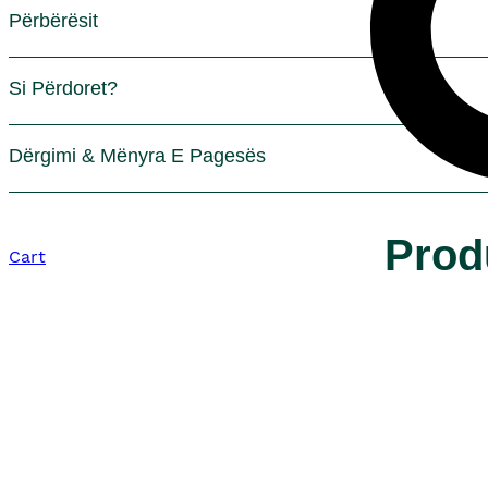
Përbërësit
Si Përdoret?
Dërgimi & Mënyra E Pagesës
Prod
Cart