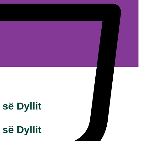
së Dyllit
së Dyllit