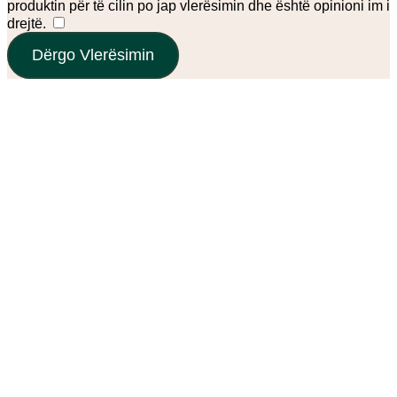
produktin për të cilin po jap vlerësimin dhe është opinioni im i
drejtë.
​
Dërgo Vlerësimin