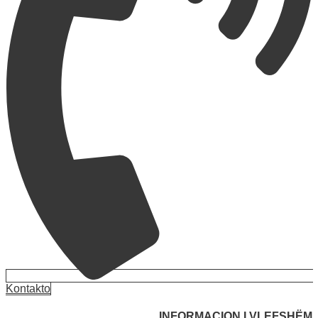
Kontakto
INFORMACION I VLEFSHËM