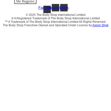
Me Regjistro
Facebook-
Instagram
Tiktok
f
© 2025 The Body Shop International Limited
® A Registered Trademark of The Body Shop International Limited
™ A Trademark of The Body Shop International Limited All Rights Reserved.
The Body Shop Franchise Owned and Operated Under License by
Axiom Shpk