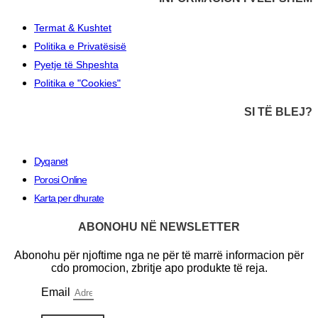
Termat & Kushtet
Politika e Privatësisë
Pyetje të Shpeshta
Politika e "Cookies"
SI TË BLEJ?
Dyqanet
Porosi Online
Karta per dhurate
ABONOHU NË NEWSLETTER
Abonohu për njoftime nga ne për të marrë informacion për
cdo promocion, zbritje apo produkte të reja.
Email