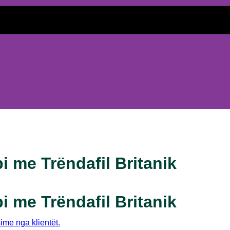
i me Trëndafil Britanik
i me Trëndafil Britanik
sime nga klientët.