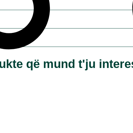
ukte që mund t'ju intere