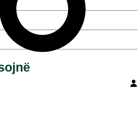
sojnë