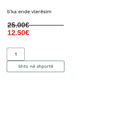
S'ka ende vlerësim
25.00
€
12.50
€
Shto në shportë