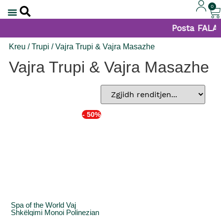
0
Posta FALAS 
Kreu
/
Trupi
/ Vajra Trupi & Vajra Masazhe
Vajra Trupi & Vajra Masazhe
- 50%
Spa of the World Vaj
Shkëlqimi Monoi Polinezian