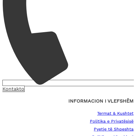
Kontakto
INFORMACION I VLEFSHËM
Termat & Kushtet
Politika e Privatësisë
Pyetje të Shpeshta