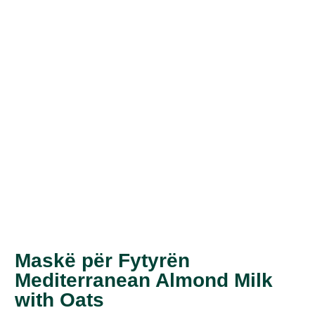
Maskë për Fytyrën
Mediterranean Almond Milk
with Oats